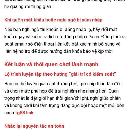
hệ qua người trung gian.
Khi quên mật khẩu hoặc nghi ngờ bị xâm nhập
Nếu bạn nghi ngờ tài khoản bị đăng nhập lạ, hãy đổi mật
khẩu ngay và kiểm tra lịch sử đăng nhập nếu có. Đồng thời rà
soát email/số điện thoại liên kết, bật xác minh bổ sung và
liên hệ hỗ trợ để được hướng dẫn khóa bảo vệ kịp thời.
Kết luận và thói quen chơi lành mạnh
Lộ trình luyện tập theo hướng “giải trí có kiểm soát”
Bạn có thể luyện quan sát đường bơi, giữ nhịp thao tác đều
và chọn mức phù hợp để trải nghiệm nhẹ nhàng hơn. Quan
trọng nhất là đặt giới hạn thời gian/chi phí, nghỉ giữa phiên
và không chơi khi tâm trạng đang bực bội hoặc mệt mỏi bên
cạnh
tg88 link
.
Nhắc lại nguyên tắc an toàn