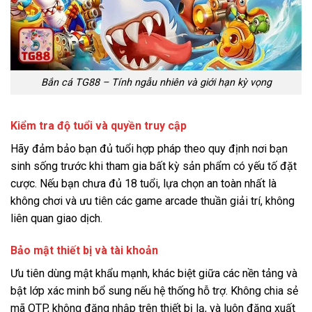
Bắn cá TG88 – Tính ngẫu nhiên và giới hạn kỳ vọng
Kiểm tra độ tuổi và quyền truy cập
Hãy đảm bảo bạn đủ tuổi hợp pháp theo quy định nơi bạn
sinh sống trước khi tham gia bất kỳ sản phẩm có yếu tố đặt
cược. Nếu bạn chưa đủ 18 tuổi, lựa chọn an toàn nhất là
không chơi và ưu tiên các game arcade thuần giải trí, không
liên quan giao dịch.
Bảo mật thiết bị và tài khoản
Ưu tiên dùng mật khẩu mạnh, khác biệt giữa các nền tảng và
bật lớp xác minh bổ sung nếu hệ thống hỗ trợ. Không chia sẻ
mã OTP, không đăng nhập trên thiết bị lạ, và luôn đăng xuất