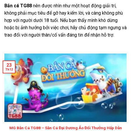
Bắn cá TG88
nên được nhìn như một hoạt động giải trí,
không phải mục tiêu để gỡ hay kiếm lời, và càng không phù
hợp với người dưới 18 tuổi. Nếu bạn thấy mình khó dừng
hoặc bị ảnh hưởng bởi việc chơi, hãy chủ động tạm ngưng và
trao đổi với người thân/cố vấn đáng tin để nhận hỗ trợ.
23
Th12
MG Bắn Cá TG88 – Săn Cá Đại Dương Ảo Đổi Thưởng Hấp Dẫn