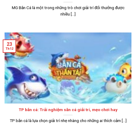
MG Bắn Cá là một trong những trò chơi giải trí đổi thưởng được
nhiều [...]
23
Th12
TP bắn cá: Trải nghiệm săn cá giải trí, mẹo chơi hay
TP bắn cá là lựa chọn giải trí nhẹ nhàng cho những ai thích cảm [...]