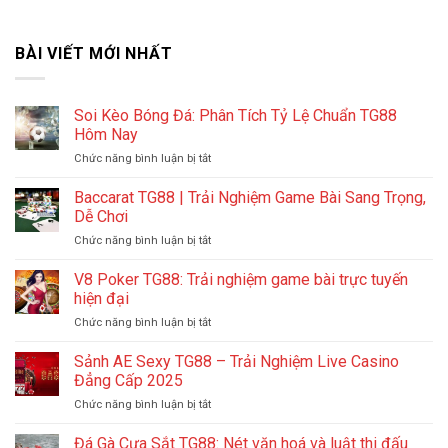
BÀI VIẾT MỚI NHẤT
Soi Kèo Bóng Đá: Phân Tích Tỷ Lệ Chuẩn TG88
Hôm Nay
ở
Chức năng bình luận bị tắt
Soi
Kèo
Baccarat TG88 | Trải Nghiệm Game Bài Sang Trọng,
Bóng
Dễ Chơi
Đá:
ở
Chức năng bình luận bị tắt
Phân
Baccarat
Tích
TG88
V8 Poker TG88: Trải nghiệm game bài trực tuyến
Tỷ
|
Lệ
hiện đại
Trải
Chuẩn
ở
Chức năng bình luận bị tắt
Nghiệm
TG88
V8
Game
Hôm
Poker
Sảnh AE Sexy TG88 – Trải Nghiệm Live Casino
Bài
Nay
TG88:
Sang
Đẳng Cấp 2025
Trải
Trọng,
ở
Chức năng bình luận bị tắt
nghiệm
Dễ
Sảnh
game
Chơi
AE
Đá Gà Cựa Sắt TG88: Nét văn hoá và luật thi đấu
bài