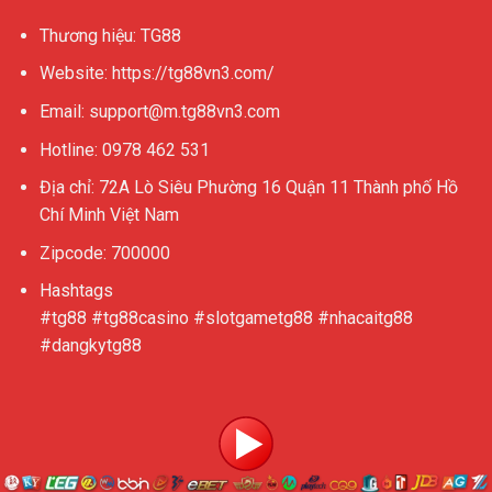
Thương hiệu: TG88
Website: https://tg88vn3.com/
Email:
support@m.tg88vn3.com
Hotline: 0978 462 531
Địa chỉ: 72A Lò Siêu Phường 16 Quận 11 Thành phố Hồ
Chí Minh Việt Nam
Zipcode: 700000
Hashtags
#tg88 #tg88casino #slotgametg88 #nhacaitg88
#dangkytg88