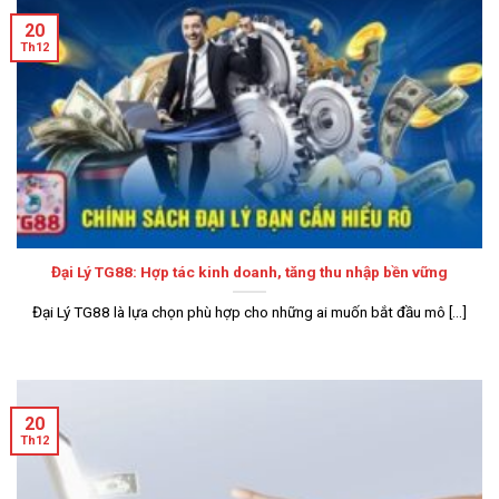
20
Th12
Đại Lý TG88: Hợp tác kinh doanh, tăng thu nhập bền vững
Đại Lý TG88 là lựa chọn phù hợp cho những ai muốn bắt đầu mô [...]
20
Th12