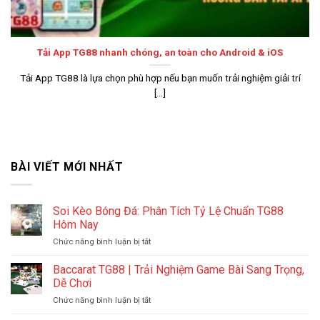
Tải App TG88 nhanh chóng, an toàn cho Android & iOS
Tải App TG88 là lựa chọn phù hợp nếu bạn muốn trải nghiệm giải trí
[...]
BÀI VIẾT MỚI NHẤT
Soi Kèo Bóng Đá: Phân Tích Tỷ Lệ Chuẩn TG88
Hôm Nay
ở
Chức năng bình luận bị tắt
Soi
Kèo
Baccarat TG88 | Trải Nghiệm Game Bài Sang Trọng,
Bóng
Dễ Chơi
Đá:
ở
Chức năng bình luận bị tắt
Phân
Baccarat
Tích