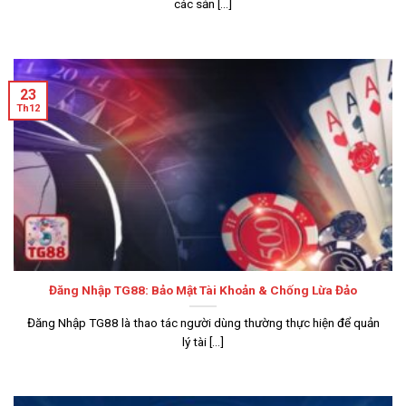
các sản [...]
23
Th12
Đăng Nhập TG88: Bảo Mật Tài Khoản & Chống Lừa Đảo
Đăng Nhập TG88 là thao tác người dùng thường thực hiện để quản
lý tài [...]